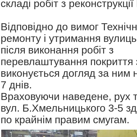
складі робіт з реконструкції
Відповідно до вимог Техніч
ремонту і утримання вулиць 
після виконання робіт з
перевлаштування покриття з
виконується догляд за ним н
7 днів.
Враховуючи наведене, рух 
вул. Б.Хмельницького 3-5 з
по крайнім правим смугам.