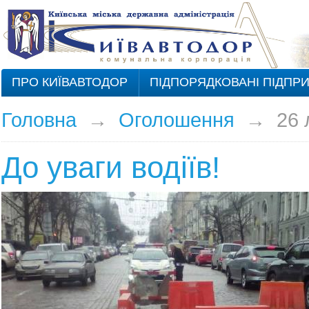
ПРО КИЇВАВТОДОР
ПІДПОРЯДКОВАНІ ПІДПР
Головна
→
Оголошення
→
26 
До уваги водіїв!