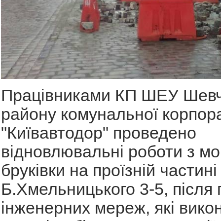
Працівниками КП ШЕУ Шевч
району комунальної корпора
"Київавтодор" проведено
відновлювальні роботи з м
бруківки на проїзній частині
Б.Хмельницького 3-5, після
інженерних мереж, які вико