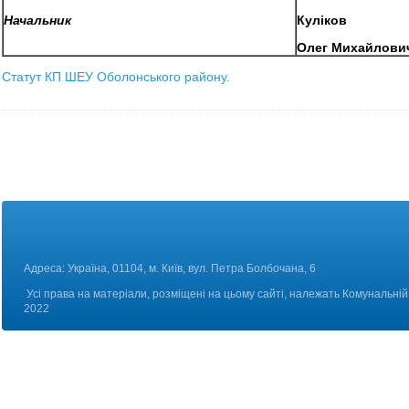
Начальник
Куліков
Олег Михайлови
Статут КП ШЕУ Оболонського району.
Адреса: Україна, 01104, м. Київ, вул. Петра Болбоч
Усі права на матеріали, розміщені на цьому сайті, належать Комунальній 
2022