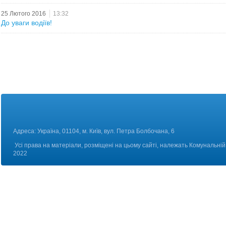
25 Лютого 2016
13:32
До уваги водіїв!
Адреса: Україна, 01104, м. Київ, вул. Петра Болбоч
Усі права на матеріали, розміщені на цьому сайті, належать Комунальній 
2022