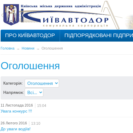
ПРО КИЇВАВТОДОР
ПІДПОРЯДКОВАНІ ПІДПР
Головна
→
Новини
→
Оголошення
Оголошення
Категорія:
Напрямок:
11 Листопада 2016
15:04
Увага конкурс !!!
26 Лютого 2016
13:10
До уваги водіїв!