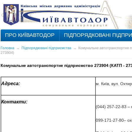
ПРО КИЇВАВТОДОР
ПІДПОРЯДКОВАНІ ПІДПР
Головна
→
Підпорядковані підприємства
→
Комунальне автотранспортне п
273904)
Комунальне автотранспортне підприємство 273904 (КАТП - 27
Адреса:
м. Київ, вул. Охтир
Контакти:
(044) 257-22-83 
099-171-27-80– о