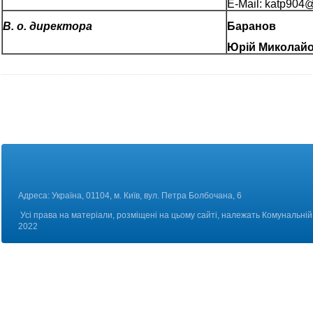
E-Mail:
katp904@
В. о. директора
Баранов
Юрій Миколай
Адреса: Україна, 01104, м. Київ, вул. Петра Болбоч
Усі права на матеріали, розміщені на цьому сайті, належать Комунальній 
2022