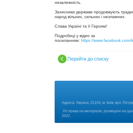
незалежність.
Захисники держави продовжують традиції 
народ вільних, сильних і незламних.
Слава Україні та її Героям!
Подробиці у відео за
посиланням:
https://www.facebook.com/
Перейти до списку
Адреса: Україна, 01104, м. К
Усі права на матеріали, розміщені на цьо
2022