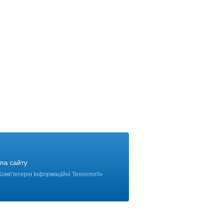
па сайту
Комп'ютерні Інформаційні Технології
»