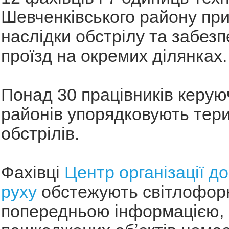
Шевченківського району пр
наслідки обстрілу та забез
проїзд на окремих ділянках.
Понад 30 працівників керую
районів упорядковують терит
обстрілів.
Фахівці
Центр організації д
руху
обстежують світлофорні
попередньою інформацією,