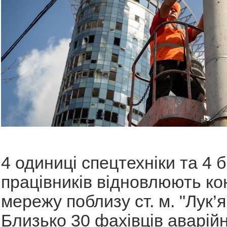
4 одиниці спецтехніки та 4 
працівників відновлюють ко
мережу поблизу ст. м. "Лук’я
Близько 30 фахівців аварій